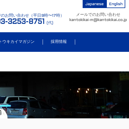
Japanese
English
メールでのお問い合わせ
のお問い合わせ（平日9時〜17時）
kantokikai-m@kantokikai.co.jp
3-3253-8751
(代)
トウキカイマガジン
採用情報