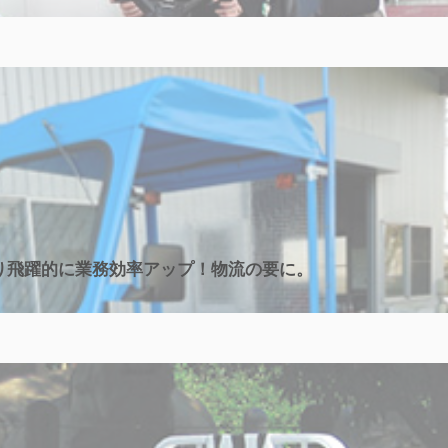
り飛躍的に業務効率アップ！物流の要に。