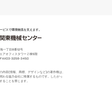
ービスで環境物流を支えます。
晴海一丁目8番12号
エアオフィスタワーＺ棟5階
AX03-3258-3450
の内容(情報、商標、デザインなど)の著作権は、
関わる協力会社に帰属するものです。したがっ
することを禁じます。