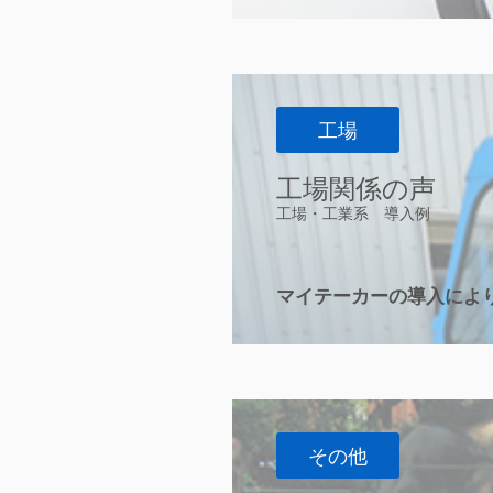
工場
工場関係の声
工場・工業系 導入例
マイテーカーの導入によ
その他