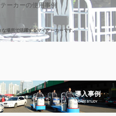
テーカーの使用事例
々な場所で活躍するマイテーカーです。
導入事例
CACE STUDY