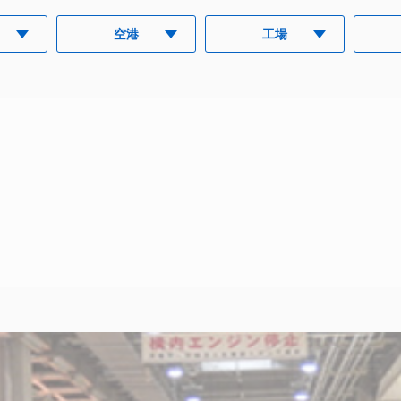
空港
工場