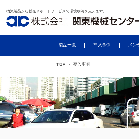
物流製品から販売サポートサービスで環境物流を支えます。
製品一覧
導入事例
メン
TOP
＞
導入事例