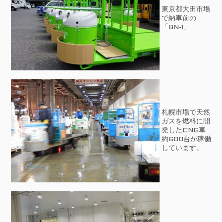
東京都大田市場
で納車前の
「BN-1」
札幌市場で天然
ガスを燃料に開
発したCNG車
約600台が稼働
しています。