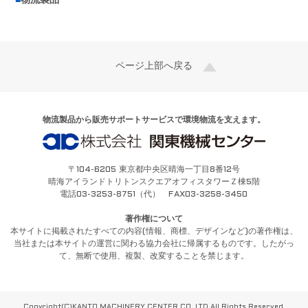
■
物流製品
ページ上部へ戻る
物流製品から販売サポートサービスで環境物流を支えます。
〒104-6205 東京都中央区晴海一丁目8番12号
晴海アイランドトリトンスクエアオフィスタワーＺ棟5階
電話03-3253-8751（代） FAX03-3258-3450
著作権について
本サイトに掲載されたすべての内容(情報、商標、デザインなど)の著作権は、
当社または本サイトの運営に関わる協力会社に帰属するものです。したがっ
て、無断で使用、複製、改変することを禁じます。
Copyright(C)KANTO MACHINERY CENTER CO.,LTD.All Rights Reserved.