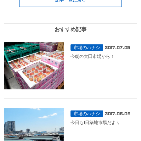
記事一覧に戻る
おすすめ記事
市場のハナシ
2017.07.05
今朝の大田市場から！
市場のハナシ
2017.06.06
今日も1日築地市場だより