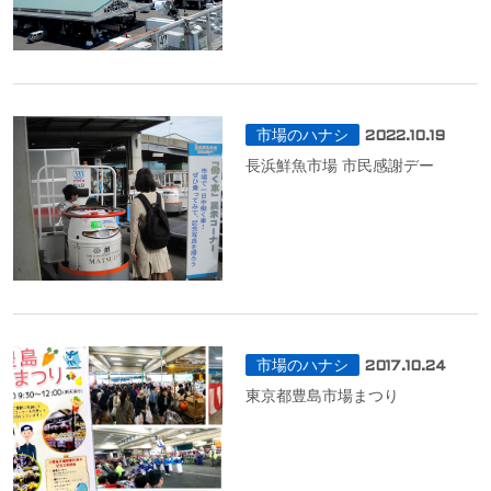
市場のハナシ
2022.10.19
長浜鮮魚市場 市民感謝デー
市場のハナシ
2017.10.24
東京都豊島市場まつり